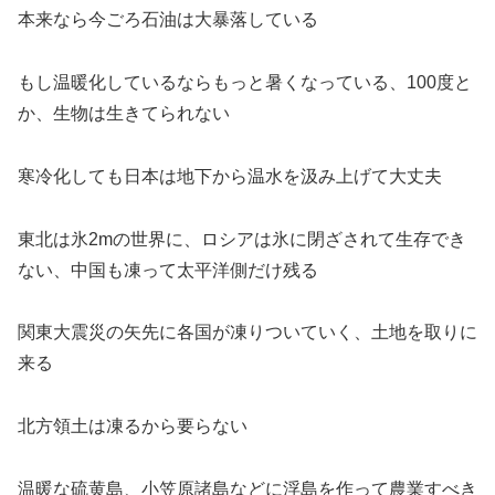
本来なら今ごろ石油は大暴落している
もし温暖化しているならもっと暑くなっている、100度と
か、生物は生きてられない
寒冷化しても日本は地下から温水を汲み上げて大丈夫
東北は氷2mの世界に、ロシアは氷に閉ざされて生存でき
ない、中国も凍って太平洋側だけ残る
関東大震災の矢先に各国が凍りついていく、土地を取りに
来る
北方領土は凍るから要らない
温暖な硫黄島、小笠原諸島などに浮島を作って農業すべき