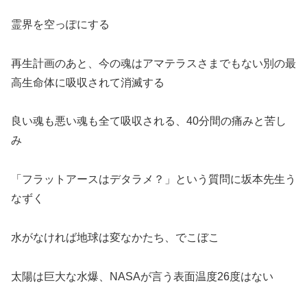
霊界を空っぽにする
再生計画のあと、今の魂はアマテラスさまでもない別の最
高生命体に吸収されて消滅する
良い魂も悪い魂も全て吸収される、40分間の痛みと苦し
み
「フラットアースはデタラメ？」という質問に坂本先生う
なずく
水がなければ地球は変なかたち、でこぼこ
太陽は巨大な水爆、NASAが言う表面温度26度はない