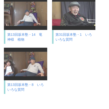
第13回坂本塾・14 竜
第31回坂本塾・1 いろ
神様 植物
いろな質問
第13回坂本塾・8 いろ
いろな質問