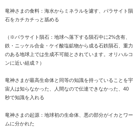
竜神さまの食料：海水からミネラルを濾す、パラサイト隕
石をカチカチっと舐める
（※パラサイト隕石：地球へ落下する隕石中に2%含有、
鉄・ニッケル合金・ケイ酸塩鉱物から成る石鉄隕石、重力
のある地球上では生成不可能とされています。オリハルコ
ンに近い組成？）
竜神さまが最高生命体と同等の知識を持っていることを宇
宙人は知らなかった、人間なので伝達できなかった、40
秒で知識を入れる
竜神さまの起源：地球初の生命体、悪の部分がイカとワー
ムに分かれた