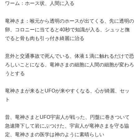
ワーム：ホース状、人間に入る
竜神さま：喉元から透明のホースが出てくる、先に透明の
卵、コロニーに当てると40秒で知識が入る、シュッと撫
でると骨も肉も引っ付き綺麗に治る
意外と交通事故で死んでいる、体液１滴に触れるだけで恐
ろしいことになる、竜神さまの細胞に人間の細胞が変わろ
うとする
竜神さまが来るとUFOが来やすくなる、心が綺麗、セッ
ト
昔、竜神さまとUFO宇宙人が戦った、円盤に巻きついて
急速降下して岩にぶつけた、宇宙人が竜神さまを守る協
定、竜神さまの医学は神のように素晴らしい