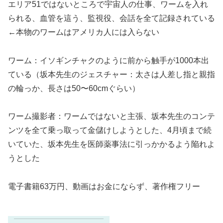
エリア51ではないところで宇宙人の仕事、ワームを入れ
られる、血管を這う、監視役、会話を全て記録されている
←本物のワームはアメリカ人には入らない
ワーム：イソギンチャクのように前から触手が1000本出
ている（坂本先生のジェスチャー：太さは人差し指と親指
の輪っか、長さは50〜60cmぐらい）
ワーム撮影者：ワームではないと主張、坂本先生のコンテ
ンツを全て乗っ取って金儲けしようとした、4月頃まで続
いていた、坂本先生を医師薬事法に引っかかるよう陥れよ
うとした
電子書籍63万円、動画はお金にならず、著作権フリー