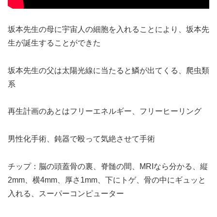
坂本先生の母に宇宙人の細胞を入れることにより、坂本先
生が誕生することができた
坂本先生の父は太陽光線に当たると鱗が出てくる、爬虫類
系
再生計画のあとはフリーエネルギー、フリーヒーリング
男性化手術、鈍器で殴って気絶させて手術
チップ：脳の頭蓋骨の裏、脊髄の間、MRIなら分かる、縦
2mm、横4mm、厚さ1mm、下にトゲ、骨の中にギュッと
入れる、スーパーコンピューター