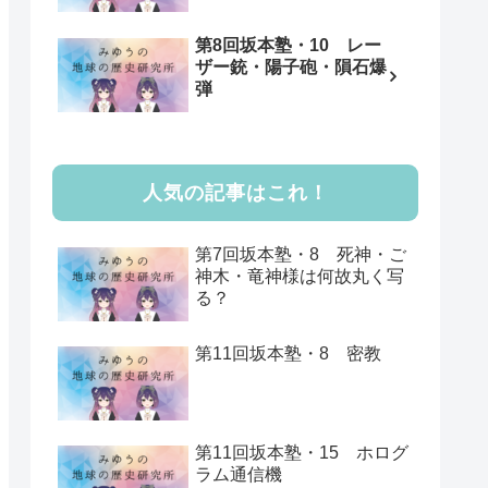
第8回坂本塾・10 レー
ザー銃・陽子砲・隕石爆
弾
人気の記事はこれ！
第7回坂本塾・8 死神・ご
神木・竜神様は何故丸く写
る？
第11回坂本塾・8 密教
第11回坂本塾・15 ホログ
ラム通信機