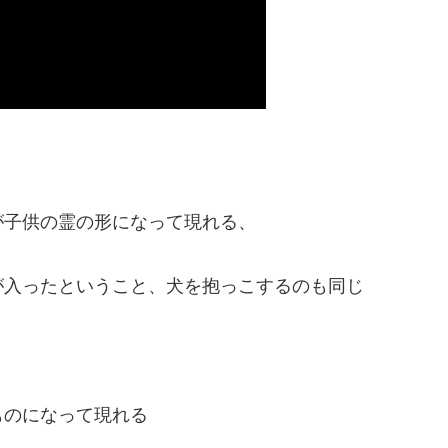
が子供の霊の形になって現れる、
が入ったということ、犬を抱っこするのも同じ
ものになって現れる