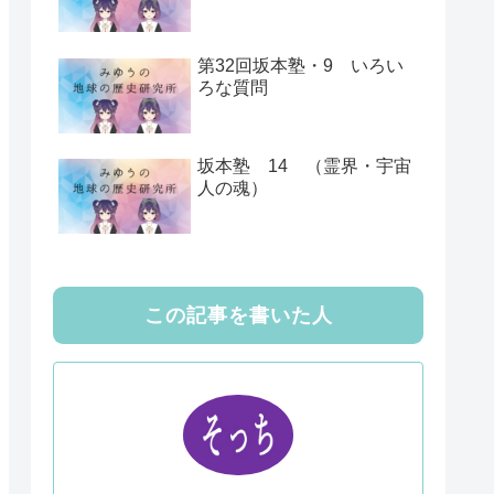
第32回坂本塾・9 いろい
ろな質問
坂本塾 14 （霊界・宇宙
人の魂）
この記事を書いた人