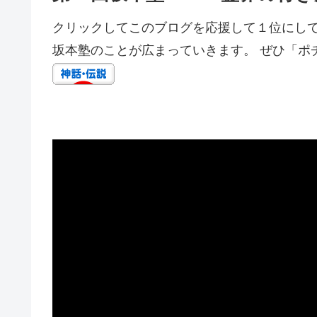
クリックしてこのブログを応援して１位にして
坂本塾のことが広まっていきます。 ぜひ「ポ