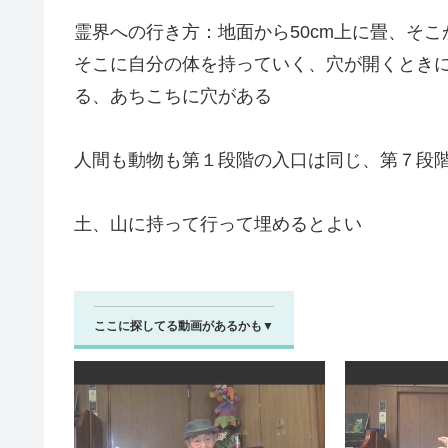
霊界への行き方：地面から50cm上に畳、そ
そこに自分の体を持っていく、穴が開くときに
る、あちこちに穴がある
人間も動物も第１段階の入口は同じ、第７段
土、山に持って行って埋めるとよい
ここに探してる動画があるかも▼