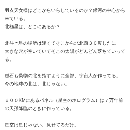
羽衣天女様はどこからいらしているのか？銀河の中心から
来ている。
北極星は、どこにあるか？
北斗七星の場所は違くてそこから北北西３０度したに
大きな穴が空いていてそこの太陽がどんどん落ちていって
る。
磁石も偽物の北を指すように全部、宇宙人が作ってる。
今の地球の北は、北じゃない。
６００KMにあるパネル（星空のホログラム）は７万年前
の天孫降臨のときに作っている。
星空は星じゃない、見せてるだけ。