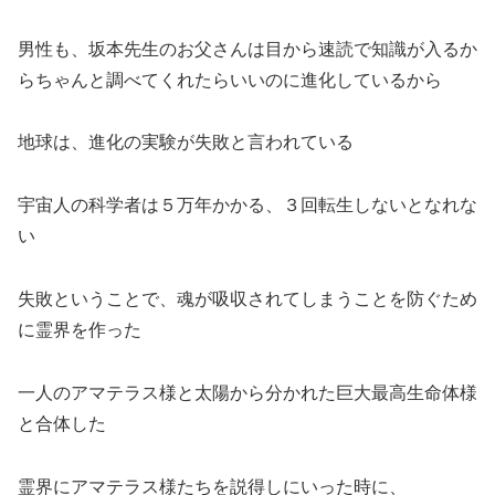
男性も、坂本先生のお父さんは目から速読で知識が入るか
らちゃんと調べてくれたらいいのに進化しているから
地球は、進化の実験が失敗と言われている
宇宙人の科学者は５万年かかる、３回転生しないとなれな
い
失敗ということで、魂が吸収されてしまうことを防ぐため
に霊界を作った
一人のアマテラス様と太陽から分かれた巨大最高生命体様
と合体した
霊界にアマテラス様たちを説得しにいった時に、