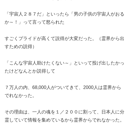
「宇宙人２８７だ」といったら「男の子供の宇宙人がおる
か～！」って言って怒られた
すごくプライドが高くて説得が大変だった。（霊界から出
すための説得）
「こんな宇宙人助けたくない～」といって投げ出したかっ
たけどなんとか説得して
７万人の内、68,000人がついてきて、2000人は霊界から
でれなかった。
その理由は、一人の魂を１／２００に割って、日本人に分
霊していて情報を集めているから霊界からでれなかった。