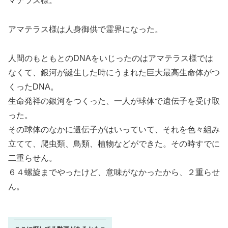
マテラス様。
アマテラス様は人身御供で霊界になった。
人間のもともとのDNAをいじったのはアマテラス様では
なくて、銀河が誕生した時にうまれた巨大最高生命体がつ
くったDNA。
生命発祥の銀河をつくった、一人が球体で遺伝子を受け取
った。
その球体のなかに遺伝子がはいっていて、それを色々組み
立てて、爬虫類、鳥類、植物などができた。その時すでに
二重らせん。
６４螺旋までやったけど、意味がなかったから、２重らせ
ん。