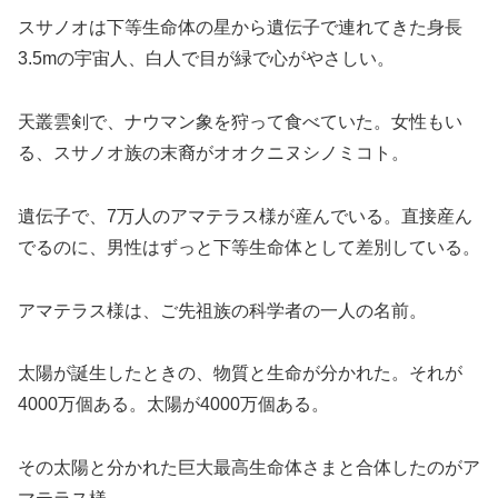
スサノオは下等生命体の星から遺伝子で連れてきた身長
3.5mの宇宙人、白人で目が緑で心がやさしい。
天叢雲剣で、ナウマン象を狩って食べていた。女性もい
る、スサノオ族の末裔がオオクニヌシノミコト。
遺伝子で、7万人のアマテラス様が産んでいる。直接産ん
でるのに、男性はずっと下等生命体として差別している。
アマテラス様は、ご先祖族の科学者の一人の名前。
太陽が誕生したときの、物質と生命が分かれた。それが
4000万個ある。太陽が4000万個ある。
その太陽と分かれた巨大最高生命体さまと合体したのがア