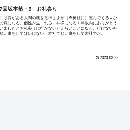
27回坂本塾・5 お礼参り
には魂がある人間の魂を竜神さまが（※神社に）運んでくる→ひ
の魂になる、個性が生まれる、神様になる１年以内にありがとう
いましたとお礼参りに行かないとえらいことになる、行けない神
願い事をしてはいけない、本社で願い事をして末社でお...
2023.02.23