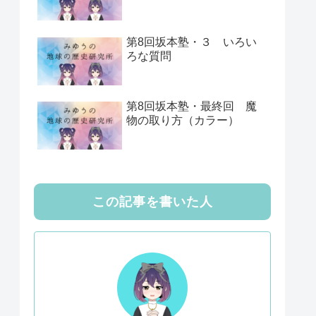
第8回坂本塾・３ いろい
ろな質問
第8回坂本塾・最終回 魔
物の取り方（カラー）
この記事を書いた人