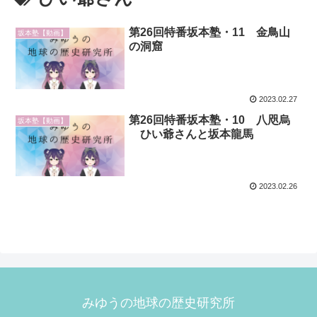
第26回特番坂本塾・11 金鳥山
坂本塾【動画】
の洞窟
2023.02.27
第26回特番坂本塾・10 八咫烏
坂本塾【動画】
ひい爺さんと坂本龍馬
2023.02.26
みゆうの地球の歴史研究所