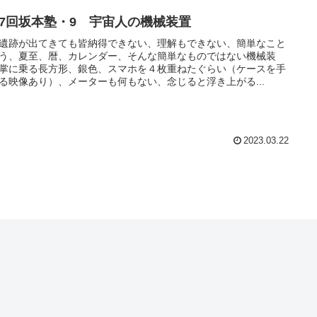
17回坂本塾・9 宇宙人の機械装置
遺跡が出てきても皆納得できない、理解もできない、簡単なこと
う、夏至、暦、カレンダー、そんな簡単なものではない機械装
掌に乗る長方形、銀色、スマホを４枚重ねたぐらい（ケースを手
る映像あり）、メーターも何もない、念じると浮き上がる...
2023.03.22