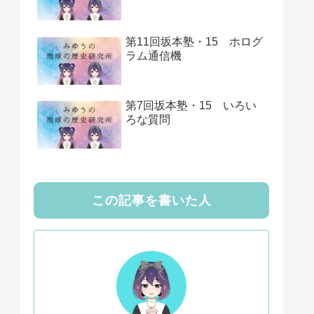
第11回坂本塾・15 ホログ
ラム通信機
第7回坂本塾・15 いろい
ろな質問
この記事を書いた人