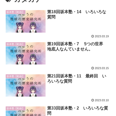
第18回坂本塾・14 いろいろな
坂本塾【動画】
質問
2023.03.19
第19回坂本塾・7 5つの世界
坂本塾【動画】
地底人なんていません。
2023.03.15
第21回坂本塾・11 最終回 い
坂本塾【動画】
ろいろな質問
2023.03.10
第33回坂本塾・2 いろいろな質
坂本塾【動画】
問