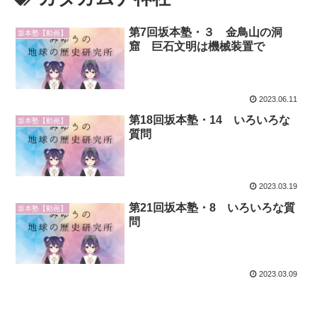
第7回坂本塾・３ 金鳥山の洞
坂本塾【動画】
窟 巨石文明は機械装置で
2023.06.11
第18回坂本塾・14 いろいろな
坂本塾【動画】
質問
2023.03.19
第21回坂本塾・8 いろいろな質
坂本塾【動画】
問
2023.03.09