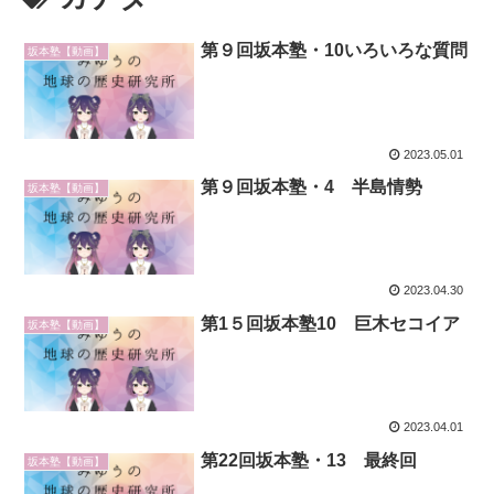
第９回坂本塾・10いろいろな質問
坂本塾【動画】
2023.05.01
第９回坂本塾・4 半島情勢
坂本塾【動画】
2023.04.30
第1５回坂本塾10 巨木セコイア
坂本塾【動画】
2023.04.01
第22回坂本塾・13 最終回
坂本塾【動画】