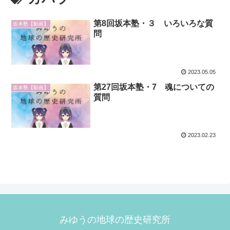
第8回坂本塾・３ いろいろな質
坂本塾【動画】
問
2023.05.05
第27回坂本塾・7 魂についての
坂本塾【動画】
質問
2023.02.23
みゆうの地球の歴史研究所