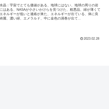
水晶：宇宙でとても価値がある、地球にはない、地球の周りの岩
にはある、NASAが小さいかけらを見つけた、粗悪品、緑が薄くて
エネルギーが低いと連絡が来た、エネルギーが出ている、体に良
綺麗、濃い緑、エメラルド、中に金色の渦巻が出て...
2023.02.28