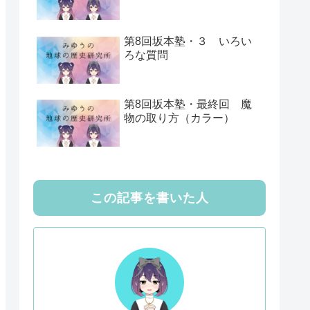
第8回坂本塾・３ いろい
ろな質問
第8回坂本塾・最終回 魔
物の取り方（カラー）
この記事を書いた人