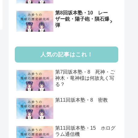
第8回坂本塾・10 レー
ザー銃・陽子砲・隕石爆
弾
人気の記事はこれ！
第7回坂本塾・8 死神・ご
神木・竜神様は何故丸く写
る？
第11回坂本塾・8 密教
第11回坂本塾・15 ホログ
ラム通信機