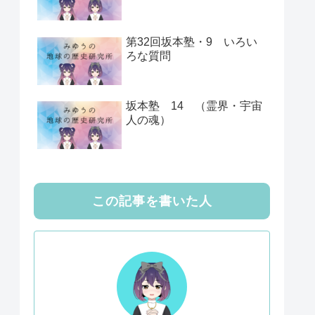
第32回坂本塾・9 いろい
ろな質問
坂本塾 14 （霊界・宇宙
人の魂）
この記事を書いた人