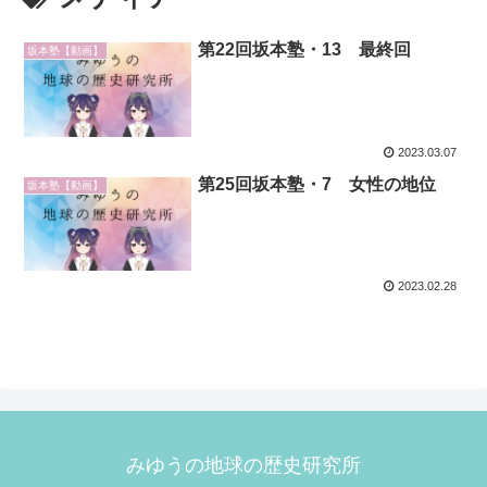
第22回坂本塾・13 最終回
坂本塾【動画】
2023.03.07
第25回坂本塾・7 女性の地位
坂本塾【動画】
2023.02.28
みゆうの地球の歴史研究所