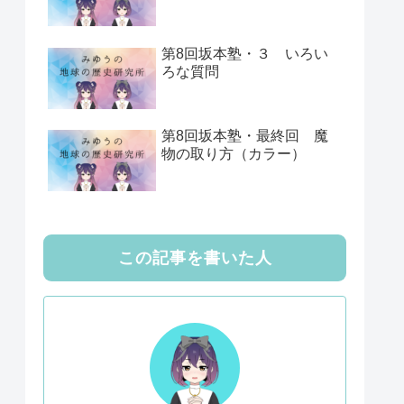
第8回坂本塾・３ いろい
ろな質問
第8回坂本塾・最終回 魔
物の取り方（カラー）
この記事を書いた人