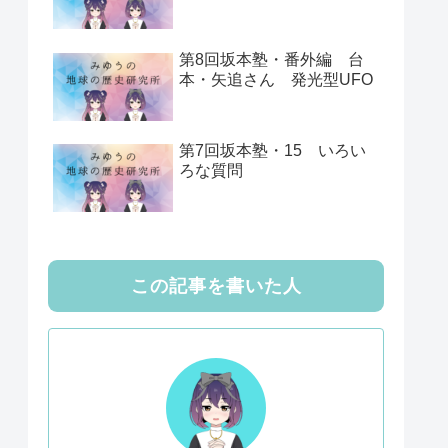
第8回坂本塾・番外編 台
本・矢追さん 発光型UFO
第7回坂本塾・15 いろい
ろな質問
この記事を書いた人