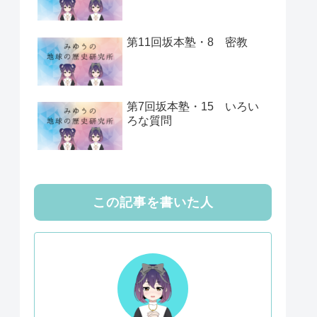
第11回坂本塾・8 密教
第7回坂本塾・15 いろい
ろな質問
この記事を書いた人