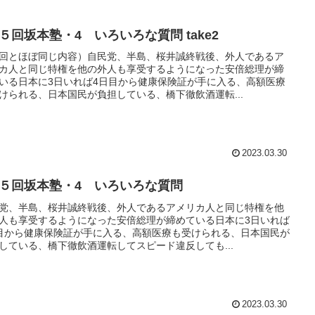
1５回坂本塾・4 いろいろな質問 take2
回とほぼ同じ内容）自民党、半島、桜井誠終戦後、外人であるア
カ人と同じ特権を他の外人も享受するようになった安倍総理が締
いる日本に3日いれば4日目から健康保険証が手に入る、高額医療
けられる、日本国民が負担している、橋下徹飲酒運転...
2023.03.30
1５回坂本塾・4 いろいろな質問
党、半島、桜井誠終戦後、外人であるアメリカ人と同じ特権を他
人も享受するようになった安倍総理が締めている日本に3日いれば
目から健康保険証が手に入る、高額医療も受けられる、日本国民が
している、橋下徹飲酒運転してスピード違反しても...
2023.03.30