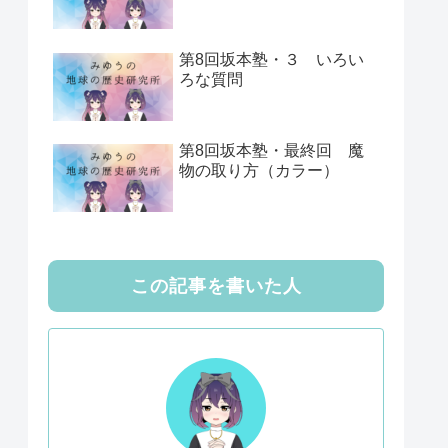
第8回坂本塾・３ いろい
ろな質問
第8回坂本塾・最終回 魔
物の取り方（カラー）
この記事を書いた人