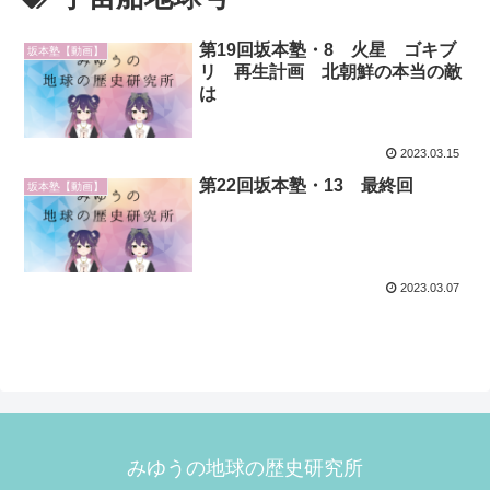
第19回坂本塾・8 火星 ゴキブ
坂本塾【動画】
リ 再生計画 北朝鮮の本当の敵
は
2023.03.15
第22回坂本塾・13 最終回
坂本塾【動画】
2023.03.07
みゆうの地球の歴史研究所