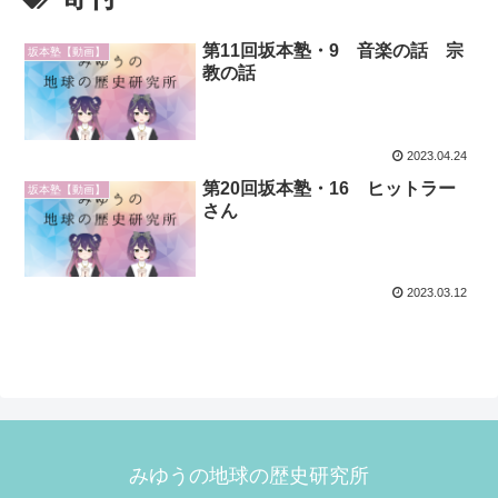
第11回坂本塾・9 音楽の話 宗
坂本塾【動画】
教の話
2023.04.24
第20回坂本塾・16 ヒットラー
坂本塾【動画】
さん
2023.03.12
みゆうの地球の歴史研究所