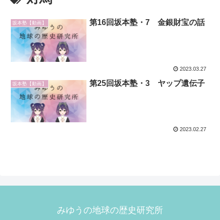
第16回坂本塾・7 金銀財宝の話
坂本塾【動画】
2023.03.27
第25回坂本塾・3 ヤップ遺伝子
坂本塾【動画】
2023.02.27
みゆうの地球の歴史研究所