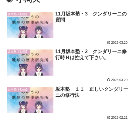
11月坂本塾・3 クンダリーニの
坂本塾【動画】
質問
2023.03.20
11月坂本塾・2 クンダリーニ修
坂本塾【動画】
行時Ｈは控えて下さい。
2023.03.20
坂本塾 １１ 正しいクンダリー
坂本塾【動画】
ニの修行法
2023.02.21