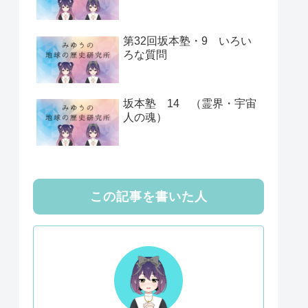
第32回坂本塾・9 いろい
ろな質問
坂本塾 14 （霊界・宇宙
人の魂）
この記事を書いた人