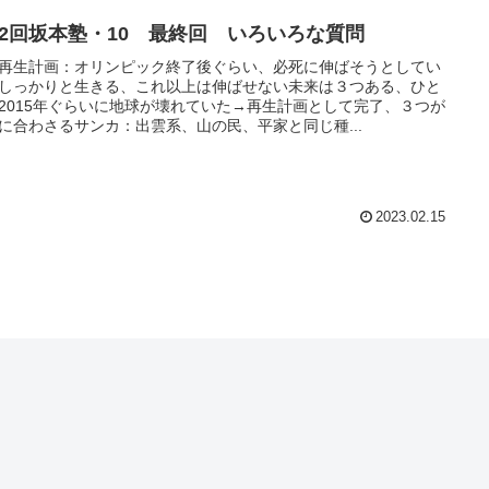
32回坂本塾・10 最終回 いろいろな質問
再生計画：オリンピック終了後ぐらい、必死に伸ばそうとしてい
しっかりと生きる、これ以上は伸ばせない未来は３つある、ひと
2015年ぐらいに地球が壊れていた→再生計画として完了、３つが
に合わさるサンカ：出雲系、山の民、平家と同じ種...
2023.02.15