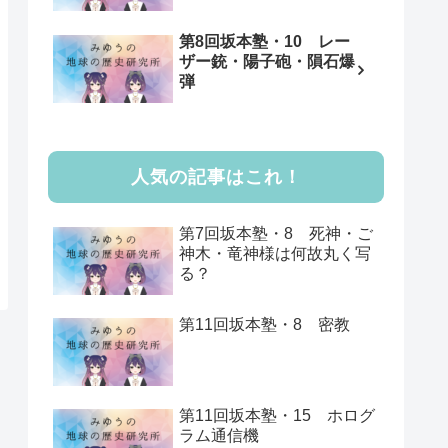
第8回坂本塾・10 レー
ザー銃・陽子砲・隕石爆
弾
人気の記事はこれ！
第7回坂本塾・8 死神・ご
神木・竜神様は何故丸く写
る？
第11回坂本塾・8 密教
第11回坂本塾・15 ホログ
ラム通信機