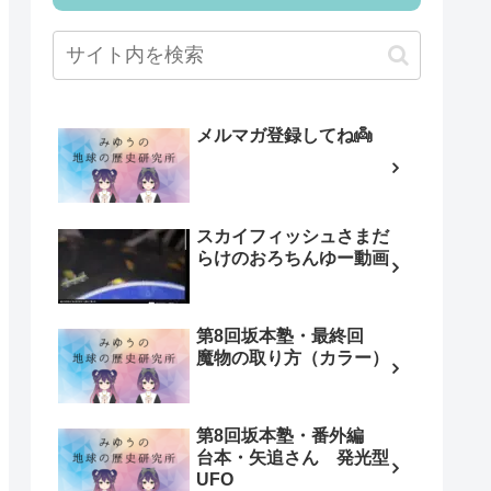
メルマガ登録してね👼
スカイフィッシュさまだ
らけのおろちんゆー動画
第8回坂本塾・最終回
魔物の取り方（カラー）
第8回坂本塾・番外編
台本・矢追さん 発光型
UFO