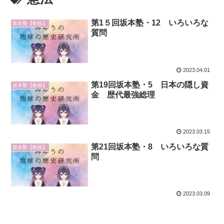
第1５回坂本塾・12 いろいろな
坂本塾【動画】
質問
2023.04.01
第19回坂本塾・5 日本の隠し資
坂本塾【動画】
金 歴代最強総理
2023.03.15
第21回坂本塾・8 いろいろな質
坂本塾【動画】
問
2023.03.09