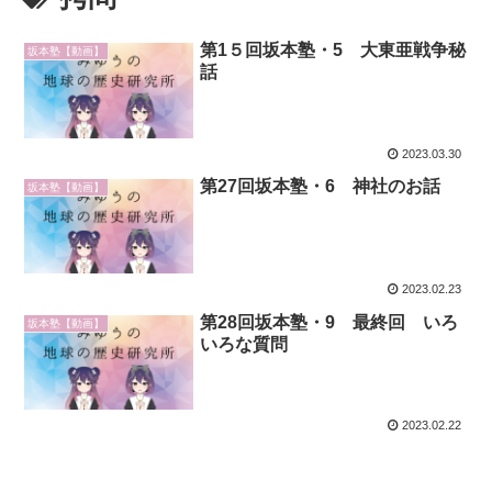
第1５回坂本塾・5 大東亜戦争秘
坂本塾【動画】
話
2023.03.30
第27回坂本塾・6 神社のお話
坂本塾【動画】
2023.02.23
第28回坂本塾・9 最終回 いろ
坂本塾【動画】
いろな質問
2023.02.22