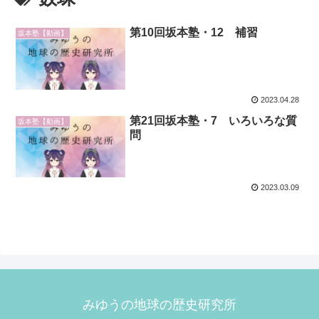
第10回坂本塾・12 補習
坂本塾【動画】
2023.04.28
第21回坂本塾・7 いろいろな質
坂本塾【動画】
問
2023.03.09
みゆうの地球の歴史研究所