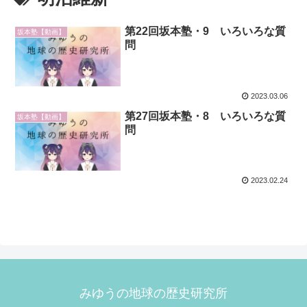
第22回坂本塾・9 いろいろな質
坂本塾【動画】
問
2023.03.06
第27回坂本塾・8 いろいろな質
坂本塾【動画】
問
2023.02.24
みゆうの地球の歴史研究所