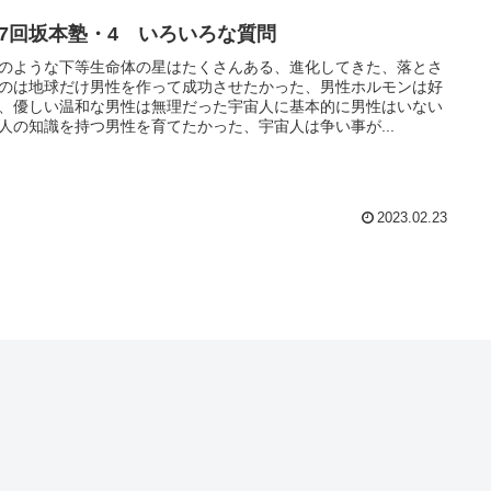
27回坂本塾・4 いろいろな質問
のような下等生命体の星はたくさんある、進化してきた、落とさ
のは地球だけ男性を作って成功させたかった、男性ホルモンは好
、優しい温和な男性は無理だった宇宙人に基本的に男性はいない
人の知識を持つ男性を育てたかった、宇宙人は争い事が...
2023.02.23