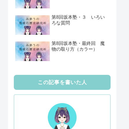
第8回坂本塾・３ いろい
ろな質問
第8回坂本塾・最終回 魔
物の取り方（カラー）
この記事を書いた人