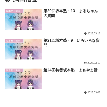
第20回坂本塾・13 まるちゃん
坂本塾【動画】
の質問
2023.03.12
第21回坂本塾・9 いろいろな質
坂本塾【動画】
問
2023.03.10
第24回特番坂本塾 よもやま話
坂本塾【動画】
2023.03.02