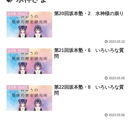
第20回坂本塾・2 水神様の祟り
坂本塾【動画】
2023.03.10
第21回坂本塾・6 いろいろな質
坂本塾【動画】
問
2023.03.09
第22回坂本塾・8 いろいろな質
坂本塾【動画】
問
2023.03.06