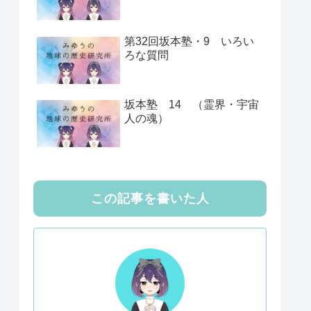
第32回坂本塾・9 いろい
ろな質問
坂本塾 14 （霊界・宇宙
人の魂）
この記事を書いた人