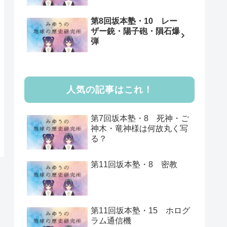
第8回坂本塾・10 レー
ザー銃・陽子砲・隕石爆
弾
人気の記事はこれ！
第7回坂本塾・8 死神・ご
神木・竜神様は何故丸く写
る？
第11回坂本塾・8 密教
第11回坂本塾・15 ホログ
ラム通信機