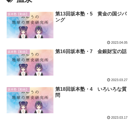
第13回坂本塾・5 黄金の国ジパ
坂本塾【動画】
ング
2023.04.05
第16回坂本塾・7 金銀財宝の話
坂本塾【動画】
2023.03.27
第18回坂本塾・4 いろいろな質
坂本塾【動画】
問
2023.03.17