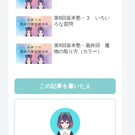
第8回坂本塾・３ いろい
ろな質問
第8回坂本塾・最終回 魔
物の取り方（カラー）
この記事を書いた人