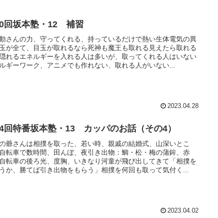
10回坂本塾・12 補習
動さんの力、守ってくれる、持っているだけで熱い生体電気の異
玉が全て、目玉が取れるなら死神も魔王も取れる見えたら取れる
隠れるエネルギーを入れる人は多いが、取ってくれる人はいない
ルギーワーク、アニメでも作れない、取れる人がいない...
2023.04.28
14回特番坂本塾・13 カッパのお話（その4）
の爺さんは相撲を取った、若い時、親戚の結婚式、山深いとこ
自転車で数時間、田んぼ、夜引き出物：鯛・松・梅の蒲鉾、赤
自転車の後ろ光、度胸、いきなり河童が飛び出してきて「相撲を
うか、勝てば引き出物をもらう」相撲を何回も取って気付く...
2023.04.02