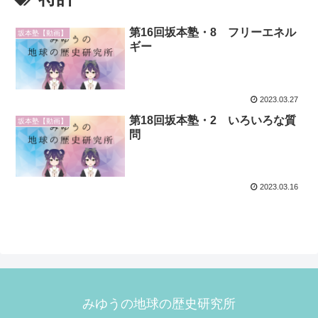
第16回坂本塾・8 フリーエネル
坂本塾【動画】
ギー
2023.03.27
第18回坂本塾・2 いろいろな質
坂本塾【動画】
問
2023.03.16
みゆうの地球の歴史研究所