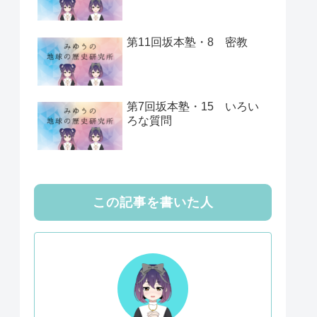
第11回坂本塾・8 密教
第7回坂本塾・15 いろい
ろな質問
この記事を書いた人