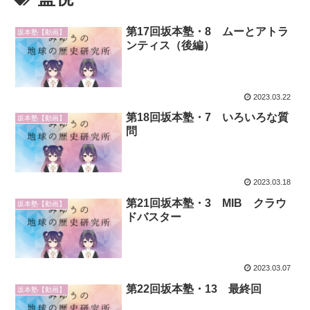
第17回坂本塾・8 ムーとアトラ
坂本塾【動画】
ンティス（後編）
2023.03.22
第18回坂本塾・7 いろいろな質
坂本塾【動画】
問
2023.03.18
第21回坂本塾・3 MIB クラウ
坂本塾【動画】
ドバスター
2023.03.07
第22回坂本塾・13 最終回
坂本塾【動画】