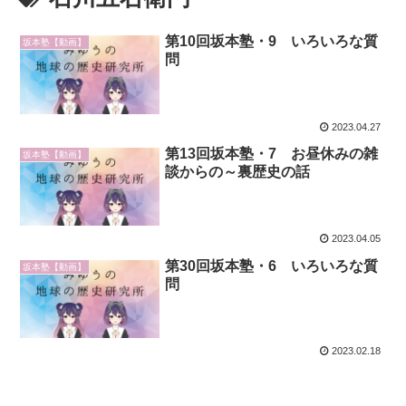
第10回坂本塾・9 いろいろな質
坂本塾【動画】
問
2023.04.27
第13回坂本塾・7 お昼休みの雑
坂本塾【動画】
談からの～裏歴史の話
2023.04.05
第30回坂本塾・6 いろいろな質
坂本塾【動画】
問
2023.02.18