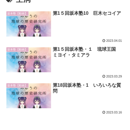
第1５回坂本塾10 巨木セコイア
坂本塾【動画】
2023.04.01
第1５回坂本塾・１ 琉球王国
坂本塾【動画】
ミヨイ・タミアラ
2023.03.29
第18回坂本塾・1 いろいろな質
坂本塾【動画】
問
2023.03.16