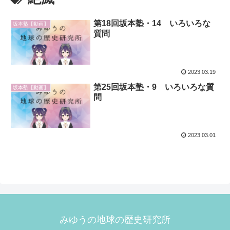
第18回坂本塾・14 いろいろな
坂本塾【動画】
質問
2023.03.19
第25回坂本塾・9 いろいろな質
坂本塾【動画】
問
2023.03.01
みゆうの地球の歴史研究所