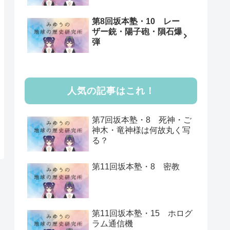
第8回坂本塾・10 レー
ザー銃・陽子砲・隕石爆
弾
人気の記事はこれ！
第7回坂本塾・8 死神・ご
神木・竜神様は何故丸く写
る？
第11回坂本塾・8 密教
第11回坂本塾・15 ホログ
ラム通信機