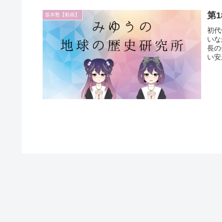
第
坂本塾【動画】
初代
いな
長の
い安