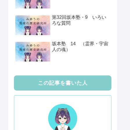
第32回坂本塾・9 いろい
ろな質問
坂本塾 14 （霊界・宇宙
人の魂）
この記事を書いた人