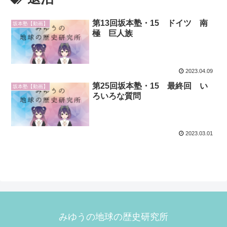
第13回坂本塾・15 ドイツ 南
坂本塾【動画】
極 巨人族
2023.04.09
第25回坂本塾・15 最終回 い
坂本塾【動画】
ろいろな質問
2023.03.01
みゆうの地球の歴史研究所