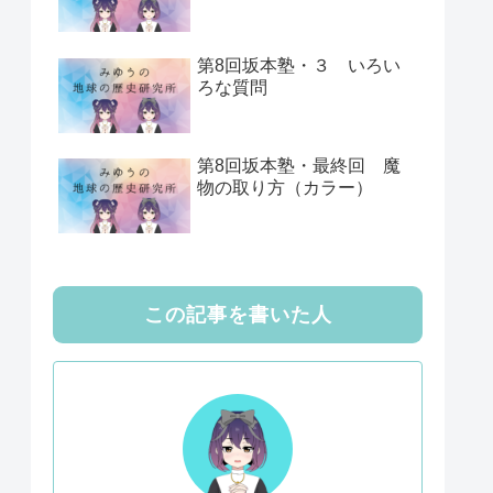
第8回坂本塾・３ いろい
ろな質問
第8回坂本塾・最終回 魔
物の取り方（カラー）
この記事を書いた人