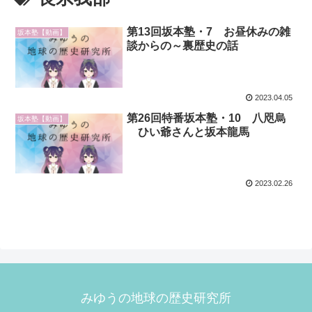
第13回坂本塾・7 お昼休みの雑
坂本塾【動画】
談からの～裏歴史の話
2023.04.05
第26回特番坂本塾・10 八咫烏
坂本塾【動画】
ひい爺さんと坂本龍馬
2023.02.26
みゆうの地球の歴史研究所