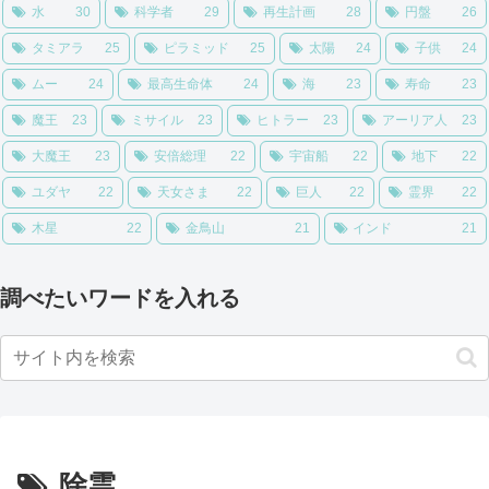
水
30
科学者
29
再生計画
28
円盤
26
タミアラ
25
ピラミッド
25
太陽
24
子供
24
ムー
24
最高生命体
24
海
23
寿命
23
魔王
23
ミサイル
23
ヒトラー
23
アーリア人
23
大魔王
23
安倍総理
22
宇宙船
22
地下
22
ユダヤ
22
天女さま
22
巨人
22
霊界
22
木星
22
金鳥山
21
インド
21
調べたいワードを入れる
除霊