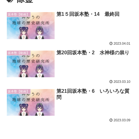
第1５回坂本塾・14 最終回
坂本塾【動画】
2023.04.01
第20回坂本塾・2 水神様の祟り
坂本塾【動画】
2023.03.10
第21回坂本塾・6 いろいろな質
坂本塾【動画】
問
2023.03.09