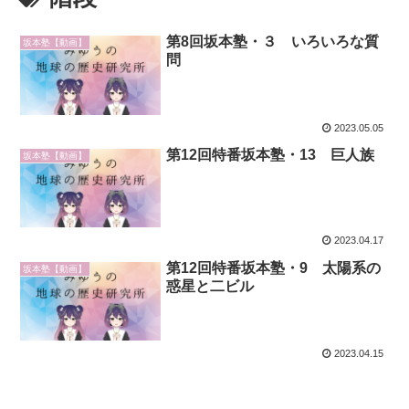
第8回坂本塾・３ いろいろな質
坂本塾【動画】
問
2023.05.05
第12回特番坂本塾・13 巨人族
坂本塾【動画】
2023.04.17
第12回特番坂本塾・9 太陽系の
坂本塾【動画】
惑星と二ビル
2023.04.15