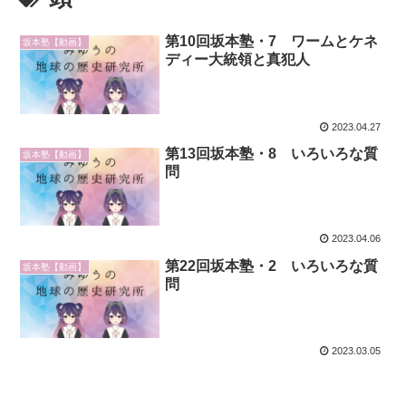
第10回坂本塾・7 ワームとケネ
坂本塾【動画】
ディー大統領と真犯人
2023.04.27
第13回坂本塾・8 いろいろな質
坂本塾【動画】
問
2023.04.06
第22回坂本塾・2 いろいろな質
坂本塾【動画】
問
2023.03.05