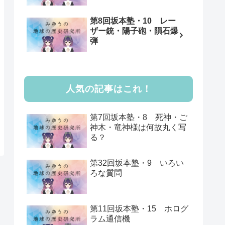
第8回坂本塾・10 レー
ザー銃・陽子砲・隕石爆
弾
人気の記事はこれ！
第7回坂本塾・8 死神・ご
神木・竜神様は何故丸く写
る？
第32回坂本塾・9 いろい
ろな質問
第11回坂本塾・15 ホログ
ラム通信機