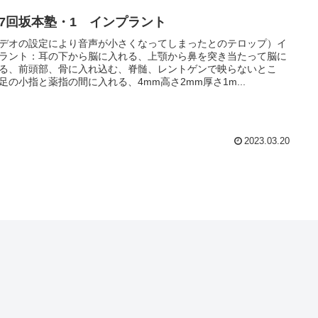
17回坂本塾・1 インプラント
デオの設定により音声が小さくなってしまったとのテロップ）イ
ラント：耳の下から脳に入れる、上顎から鼻を突き当たって脳に
る、前頭部、骨に入れ込む、脊髄、レントゲンで映らないとこ
足の小指と薬指の間に入れる、4mm高さ2mm厚さ1m...
2023.03.20