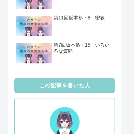
第11回坂本塾・8 密教
第7回坂本塾・15 いろい
ろな質問
この記事を書いた人