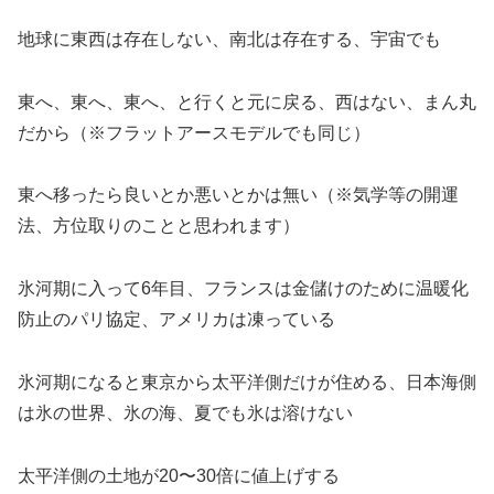
地球に東西は存在しない、南北は存在する、宇宙でも
東へ、東へ、東へ、と行くと元に戻る、西はない、まん丸
だから（※フラットアースモデルでも同じ）
東へ移ったら良いとか悪いとかは無い（※気学等の開運
法、方位取りのことと思われます）
氷河期に入って6年目、フランスは金儲けのために温暖化
防止のパリ協定、アメリカは凍っている
氷河期になると東京から太平洋側だけが住める、日本海側
は氷の世界、氷の海、夏でも氷は溶けない
太平洋側の土地が20〜30倍に値上げする