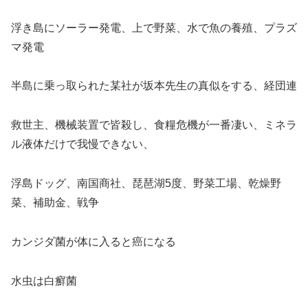
浮き島にソーラー発電、上で野菜、水で魚の養殖、プラズ
マ発電
半島に乗っ取られた某社が坂本先生の真似をする、経団連
救世主、機械装置で皆殺し、食糧危機が一番凄い、ミネラ
ル液体だけで我慢できない、
浮島ドッグ、南国商社、琵琶湖5度、野菜工場、乾燥野
菜、補助金、戦争
カンジダ菌が体に入ると癌になる
水虫は白癬菌