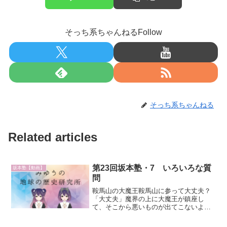
そっち系ちゃんねるFollow
そっち系ちゃんねる
Related articles
第23回坂本塾・7 いろいろな質
坂本塾【動画】
問
鞍馬山の大魔王鞍馬山に参って大丈夫？
「大丈夫」魔界の上に大魔王が鎮座し
て、そこから悪いものが出てこないよう
にしている死んだときになかなか死なな
かったとき、そこから大魔王が大軍勢で