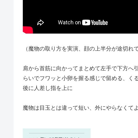
（魔物の取り方を実演、顔の上半分が途切れ
肩から首筋に向かってまとめて左手で下方へ
らいでフワッと小卵を握る感じで留める、く
後に人差し指を上に
魔物は目玉とは違って短い、外にやらなくて