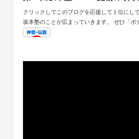
クリックしてこのブログを応援して１位にして
坂本塾のことが広まっていきます。 ぜひ「ポ