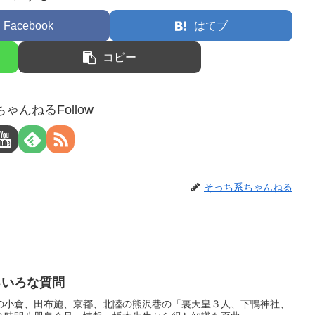
Facebook
はてブ
コピー
ゃんねるFollow
そっち系ちゃんねる
ろいろな質問
の小倉、田布施、京都、北陸の熊沢巷の「裏天皇３人、下鴨神社、