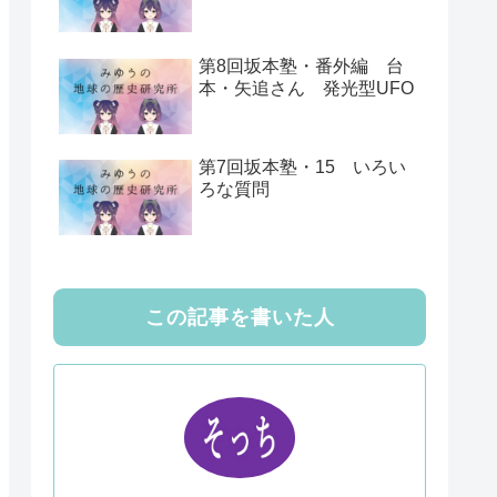
第8回坂本塾・番外編 台
本・矢追さん 発光型UFO
第7回坂本塾・15 いろい
ろな質問
この記事を書いた人